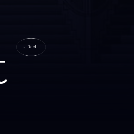
t
Reel